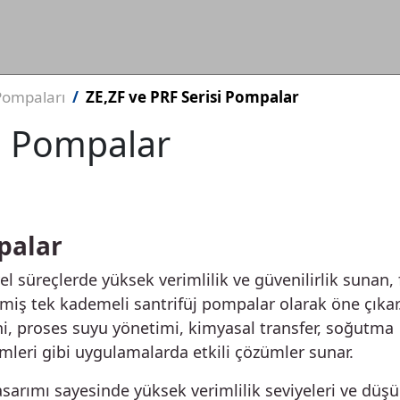
Pompaları
ZE,ZF ve PRF Serisi Pompalar
si Pompalar
mpalar
el süreçlerde yüksek verimlilik ve güvenilirlik sunan, 
ilmiş tek kademeli santrifüj pompalar olarak öne çıkar
ni, proses suyu yönetimi, kimyasal transfer, soğutma
leri gibi uygulamalarda etkili çözümler sunar.
tasarımı sayesinde yüksek verimlilik seviyeleri ve düş