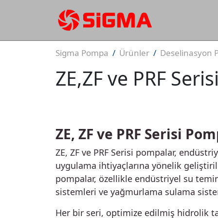
Sigma Pompa
Ürünler
Deselinasyon 
ZE,ZF ve PRF Seri
ZE, ZF ve PRF Serisi Po
ZE, ZF ve PRF Serisi pompalar, endüstriy
uygulama ihtiyaçlarına yönelik geliştir
pompalar, özellikle endüstriyel su temi
sistemleri ve yağmurlama sulama sistem
Her bir seri, optimize edilmiş hidrolik 