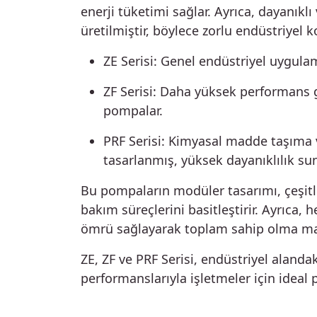
enerji tüketimi sağlar. Ayrıca, dayanıkl
üretilmiştir, böylece zorlu endüstriyel k
ZE Serisi: Genel endüstriyel uygula
ZF Serisi: Daha yüksek performans g
pompalar.
PRF Serisi: Kimyasal madde taşıma 
tasarlanmış, yüksek dayanıklılık su
Bu pompaların modüler tasarımı, çeşit
bakım süreçlerini basitleştirir. Ayrıca, 
ömrü sağlayarak toplam sahip olma mal
ZE, ZF ve PRF Serisi, endüstriyel alandak
performanslarıyla işletmeler için ideal