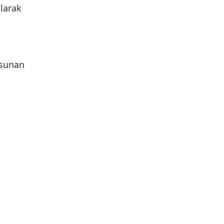
ılarak
 sunan