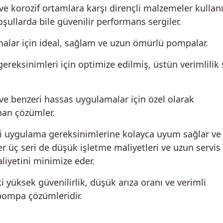
ı ve korozif ortamlara karşı dirençli malzemeler kullan
oşullarda bile güvenilir performans sergiler.
malar için ideal, sağlam ve uzun ömürlü pompalar.
ereksinimleri için optimize edilmiş, üstün verimlilik
ve benzeri hassas uygulamalar için özel olarak
nan çözümler.
li uygulama gereksinimlerine kolayca uyum sağlar ve
her üç seri de düşük işletme maliyetleri ve uzun servis
iyetini minimize eder.
i yüksek güvenilirlik, düşük arıza oranı ve verimli
 pompa çözümleridir.