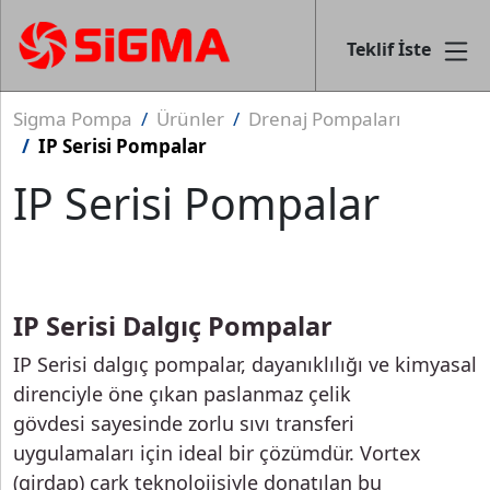
Teklif İste
Sigma Pompa
Ürünler
Drenaj Pompaları
IP Serisi Pompalar
IP Serisi Pompalar
IP Serisi Dalgıç Pompalar
IP Serisi dalgıç pompalar, dayanıklılığı ve kimyasal
direnciyle öne çıkan paslanmaz çelik
gövdesi sayesinde zorlu sıvı transferi
uygulamaları için ideal bir çözümdür. Vortex
(girdap) çark teknolojisiyle donatılan bu