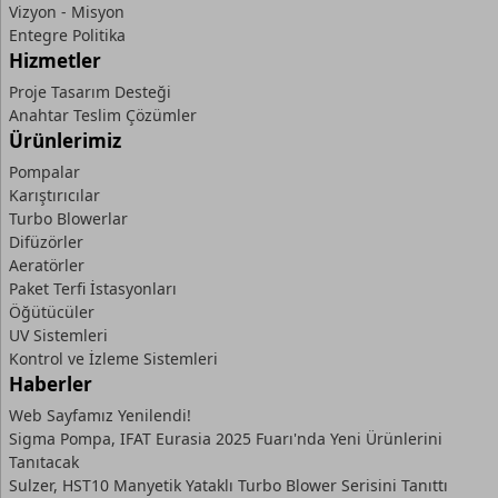
Vizyon - Misyon
Entegre Politika
Hizmetler
Proje Tasarım Desteği
Anahtar Teslim Çözümler
Ürünlerimiz
Pompalar
Karıştırıcılar
Turbo Blowerlar
Difüzörler
Aeratörler
Paket Terfi İstasyonları
Öğütücüler
UV Sistemleri
Kontrol ve İzleme Sistemleri
Haberler
Web Sayfamız Yenilendi!
Sigma Pompa, IFAT Eurasia 2025 Fuarı'nda Yeni Ürünlerini
Tanıtacak
Sulzer, HST10 Manyetik Yataklı Turbo Blower Serisini Tanıttı